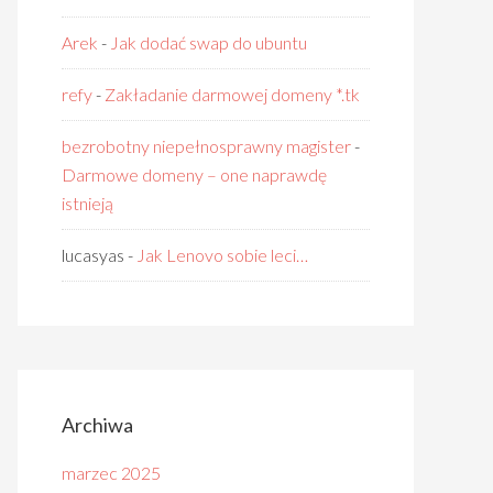
Arek
-
Jak dodać swap do ubuntu
refy
-
Zakładanie darmowej domeny *.tk
bezrobotny niepełnosprawny magister
-
Darmowe domeny – one naprawdę
istnieją
lucasyas
-
Jak Lenovo sobie leci…
Archiwa
marzec 2025