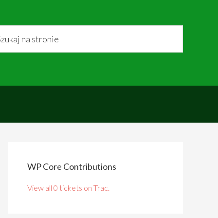
WP Core Contributions
View all 0 tickets on Trac.