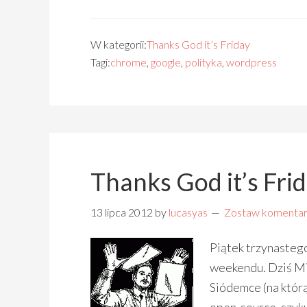
W kategorii:
Thanks God it’s Friday
Tagi:
chrome
,
google
,
polityka
,
wordpress
Thanks God it’s Fri
13 lipca 2012
by
lucasyas
Zostaw komentar
Piątek trzynastego
weekendu. Dziś Mic
Siódemce (na którą 