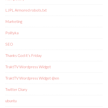
LJPL Armored robots.txt
Marketing
Polityka
SEO
Thanks God it’s Friday
TraktTV Wordpress Widget
TraktTV Wordpress Widget @en
Twitter Diary
ubuntu