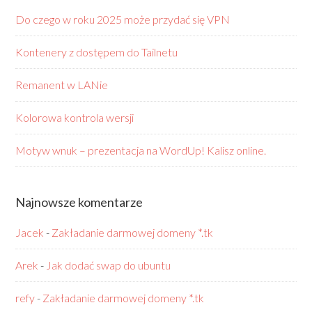
Do czego w roku 2025 może przydać się VPN
Kontenery z dostępem do Tailnetu
Remanent w LANie
Kolorowa kontrola wersji
Motyw wnuk – prezentacja na WordUp! Kalisz online.
Najnowsze komentarze
Jacek
-
Zakładanie darmowej domeny *.tk
Arek
-
Jak dodać swap do ubuntu
refy
-
Zakładanie darmowej domeny *.tk