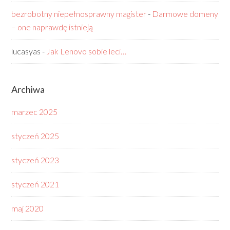
bezrobotny niepełnosprawny magister
-
Darmowe domeny
– one naprawdę istnieją
lucasyas
-
Jak Lenovo sobie leci…
Archiwa
marzec 2025
styczeń 2025
styczeń 2023
styczeń 2021
maj 2020