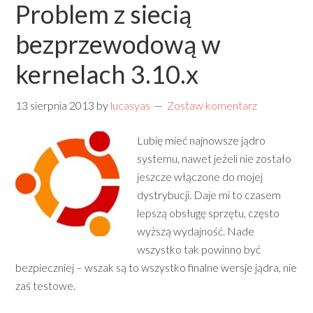
Problem z siecią
bezprzewodową w
kernelach 3.10.x
13 sierpnia 2013
by
lucasyas
Zostaw komentarz
Lubię mieć najnowsze jądro
systemu, nawet jeżeli nie zostało
jeszcze włączone do mojej
dystrybucji. Daje mi to czasem
lepszą obsługę sprzętu, często
wyższą wydajność. Nade
wszystko tak powinno być
bezpieczniej – wszak są to wszystko finalne wersje jądra, nie
zaś testowe.