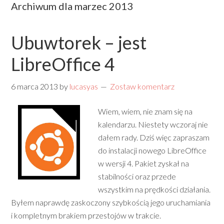
Archiwum dla marzec 2013
Ubuwtorek – jest
LibreOffice 4
6 marca 2013
by
lucasyas
Zostaw komentarz
Wiem, wiem, nie znam się na
kalendarzu. Niestety wczoraj nie
dałem rady. Dziś więc zapraszam
do instalacji nowego LibreOffice
w wersji 4. Pakiet zyskał na
stabilności oraz przede
wszystkim na prędkości działania.
Byłem naprawdę zaskoczony szybkością jego uruchamiania
i kompletnym brakiem przestojów w trakcie.