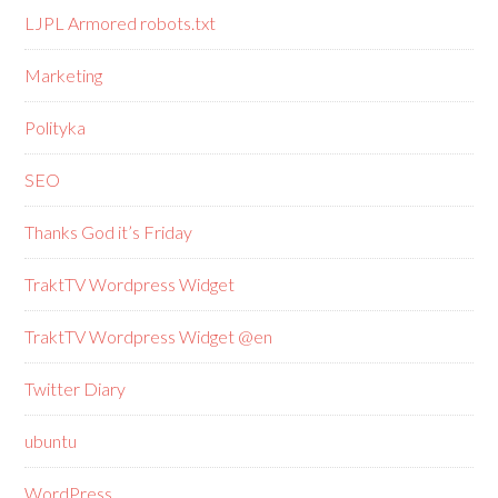
LJPL Armored robots.txt
Marketing
Polityka
SEO
Thanks God it’s Friday
TraktTV Wordpress Widget
TraktTV Wordpress Widget @en
Twitter Diary
ubuntu
WordPress