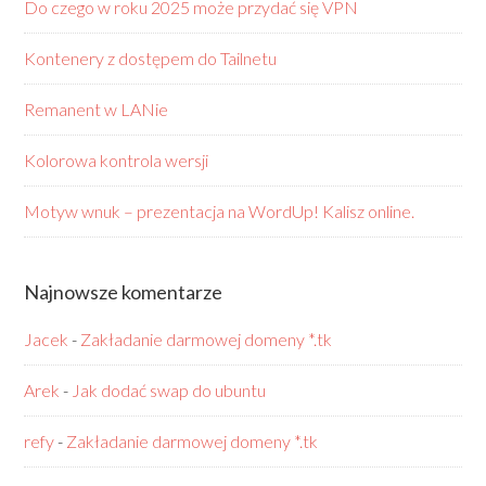
Do czego w roku 2025 może przydać się VPN
Kontenery z dostępem do Tailnetu
Remanent w LANie
Kolorowa kontrola wersji
Motyw wnuk – prezentacja na WordUp! Kalisz online.
Najnowsze komentarze
Jacek
-
Zakładanie darmowej domeny *.tk
Arek
-
Jak dodać swap do ubuntu
refy
-
Zakładanie darmowej domeny *.tk