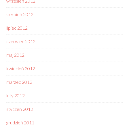
wrzesień 2012
sierpień 2012
lipiec 2012
czerwiec 2012
maj 2012
kwiecień 2012
marzec 2012
luty 2012
styczeń 2012
grudzień 2011