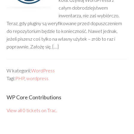
całym dobrodziejstwem
inwentarza, nie zaś wybiórczo.
Teraz, gdy pluginy są weryfikowane przed dopuszczeniem
do repozytorium będzie to konieczność. Nawet jednak,
jeżeli piszesz coś tylko na własny użytek – zrób to raz i
poprawnie. Założę się, […]
W kategorii:
WordPress
Tagi:
PHP
,
wordpress
WP Core Contributions
View all 0 tickets on Trac.