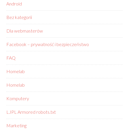
Android
Bez kategorii
Dla webmasterów
Facebook – prywatność i bezpieczeństwo
FAQ
Homelab
Homelab
Komputery
LJPL Armored robots.txt
Marketing