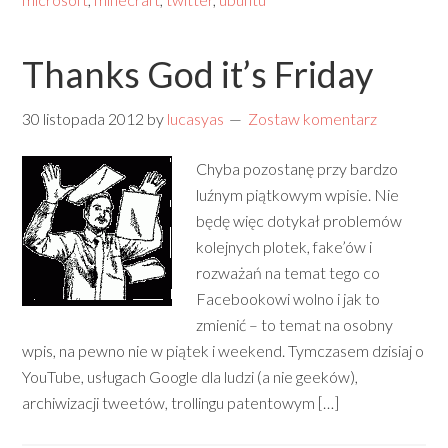
Thanks God it’s Friday
30 listopada 2012
by
lucasyas
Zostaw komentarz
Chyba pozostanę przy bardzo
luźnym piątkowym wpisie. Nie
będę więc dotykał problemów
kolejnych plotek, fake’ów i
rozważań na temat tego co
Facebookowi wolno i jak to
zmienić – to temat na osobny
wpis, na pewno nie w piątek i weekend. Tymczasem dzisiaj o
YouTube, usługach Google dla ludzi (a nie geeków),
archiwizacji tweetów, trollingu patentowym […]