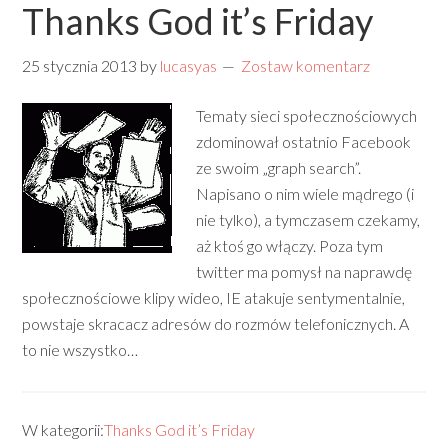
Thanks God it’s Friday
25 stycznia 2013
by
lucasyas
Zostaw komentarz
Tematy sieci społecznościowych
zdominował ostatnio Facebook
ze swoim „graph search”.
Napisano o nim wiele mądrego (i
nie tylko), a tymczasem czekamy,
aż ktoś go włączy. Poza tym
twitter ma pomysł na naprawdę
społecznościowe klipy wideo, IE atakuje sentymentalnie,
powstaje skracacz adresów do rozmów telefonicznych. A
to nie wszystko…
W kategorii:
Thanks God it’s Friday