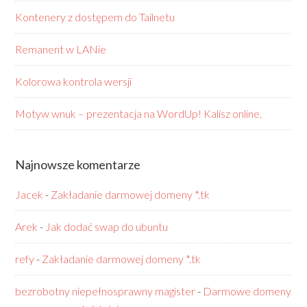
Kontenery z dostępem do Tailnetu
Remanent w LANie
Kolorowa kontrola wersji
Motyw wnuk – prezentacja na WordUp! Kalisz online.
Najnowsze komentarze
Jacek
-
Zakładanie darmowej domeny *.tk
Arek
-
Jak dodać swap do ubuntu
refy
-
Zakładanie darmowej domeny *.tk
bezrobotny niepełnosprawny magister
-
Darmowe domeny