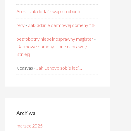
Arek
-
Jak dodać swap do ubuntu
refy
-
Zakładanie darmowej domeny *.tk
bezrobotny niepełnosprawny magister
-
Darmowe domeny – one naprawdę
istnieją
lucasyas
-
Jak Lenovo sobie leci…
Archiwa
marzec 2025