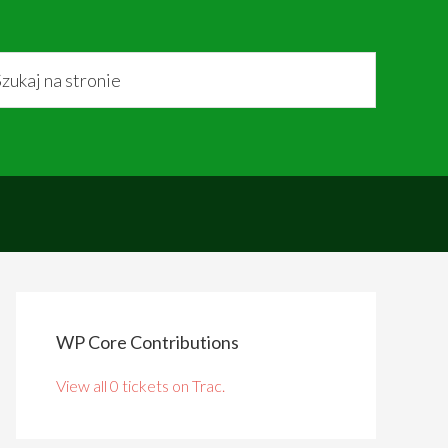
WP Core Contributions
View all 0 tickets on Trac.