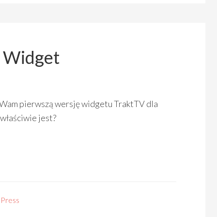
 Widget
 Wam pierwszą wersję widgetu TraktTV dla
właściwie jest?
Press