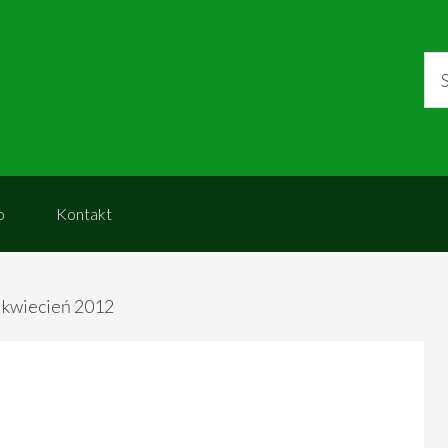
o
Kontakt
 kwiecień 2012