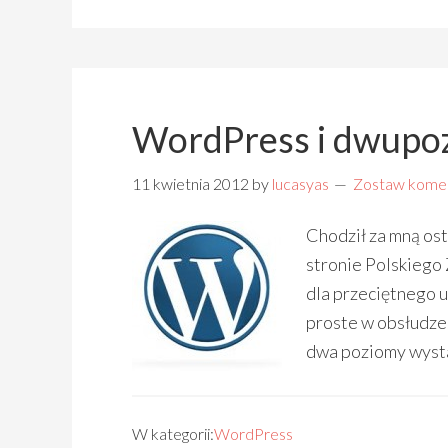
WordPress i dwup
11 kwietnia 2012
by
lucasyas
Zostaw kome
Chodził za mną os
stronie Polskiego
dla przeciętnego 
proste w obsłudze
dwa poziomy wysta
W kategorii:
WordPress