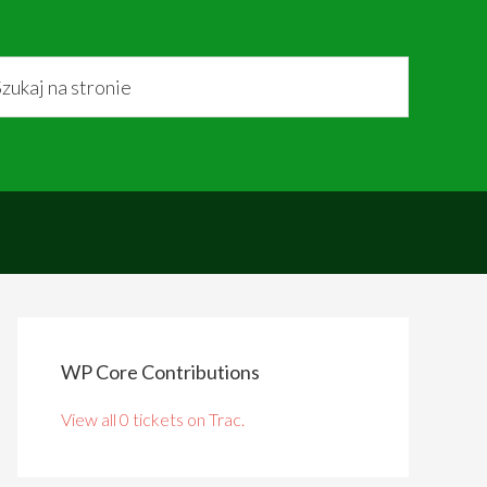
WP Core Contributions
View all 0 tickets on Trac.