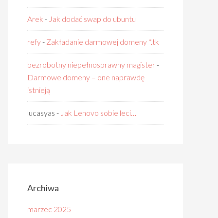
Arek
-
Jak dodać swap do ubuntu
refy
-
Zakładanie darmowej domeny *.tk
bezrobotny niepełnosprawny magister
-
Darmowe domeny – one naprawdę
istnieją
lucasyas
-
Jak Lenovo sobie leci…
Archiwa
marzec 2025