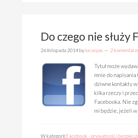
Do czego nie służy
26 listopada 2014
by
lucasyas
2 komentarz
Tytuł może wydawać
mnie do napisania 
dziwne kontakty w
kilka rzeczy i prz
Facebooka. Nie zga
mi będzie, jeżeli 
W kategorii:
Facebook - prywatność i bezpiec