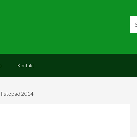
o
Kontakt
 listopad 2014