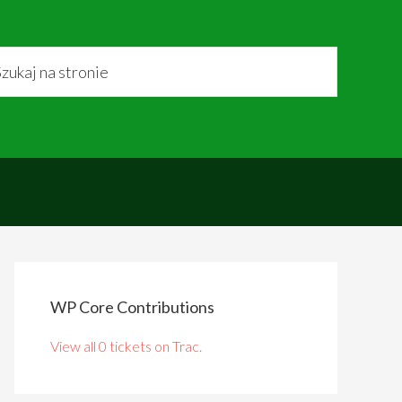
WP Core Contributions
View all 0 tickets on Trac.