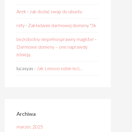
Arek
-
Jak dodać swap do ubuntu
refy
-
Zakładanie darmowej domeny *.tk
bezrobotny niepełnosprawny magister
-
Darmowe domeny – one naprawdę
istnieją
lucasyas
-
Jak Lenovo sobie leci…
Archiwa
marzec 2025