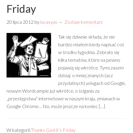
Friday
20 lipca 2012
by
lucasyas
Zostaw komentarz
Tak się dziwnie składa, że nie
bardzo miałem kiedy napisać coś
w środku tygodnia. Zebrało się
kilka tematów, które na pewno
pojawią się wkrótce. Tymczasem
dzisiaj: o mniej znanych (acz
przydatnych) usługach od Google,
nowym Wordcampie już wkrótce, o ściganiu za
„przestępstwa” internetowe w naszym kraju, zmianach w
Google Chrome… No, może jeszcze na koniec […]
W kategorii:
Thanks God it’s Friday