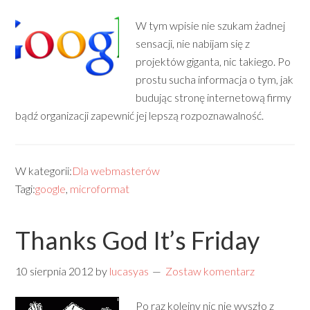
W tym wpisie nie szukam żadnej
sensacji, nie nabijam się z
projektów giganta, nic takiego. Po
prostu sucha informacja o tym, jak
budując stronę internetową firmy
bądź organizacji zapewnić jej lepszą rozpoznawalność.
W kategorii:
Dla webmasterów
Tagi:
google
,
microformat
Thanks God It’s Friday
10 sierpnia 2012
by
lucasyas
Zostaw komentarz
Po raz kolejny nic nie wyszło z