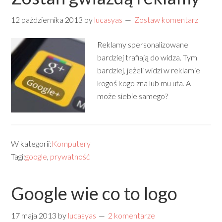
12 października 2013
by
lucasyas
Zostaw komentarz
Reklamy spersonalizowane
bardziej trafiają do widza. Tym
bardziej, jeżeli widzi w reklamie
kogoś kogo zna lub mu ufa. A
może siebie samego?
W kategorii:
Komputery
Tagi:
google
,
prywatność
Google wie co to logo
17 maja 2013
by
lucasyas
2 komentarze