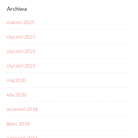
Archiwa
marzec 2025
styczeń 2025
styczeń 2023
styczeń 2021
maj 2020
luty 2020
wrzesień 2018
lipiec 2018
wrzesień 2016