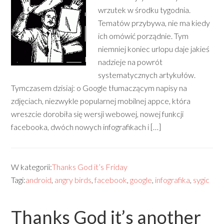
wrzutek w środku tygodnia.
Tematów przybywa, nie ma kiedy
ich omówić porządnie. Tym
niemniej koniec urlopu daje jakieś
nadzieje na powrót
systematycznych artykułów.
Tymczasem dzisiaj: o Google tłumaczącym napisy na
zdjęciach, niezwykle popularnej mobilnej appce, która
wreszcie dorobiła się wersji webowej, nowej funkcji
facebooka, dwóch nowych infografikach i […]
W kategorii:
Thanks God it’s Friday
Tagi:
android
,
angry birds
,
facebook
,
google
,
infografika
,
sygic
Thanks God it’s another