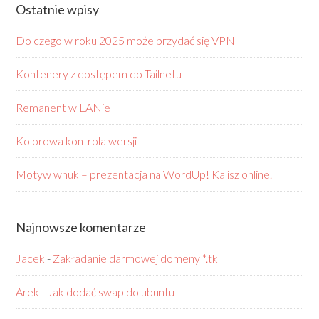
Ostatnie wpisy
Do czego w roku 2025 może przydać się VPN
Kontenery z dostępem do Tailnetu
Remanent w LANie
Kolorowa kontrola wersji
Motyw wnuk – prezentacja na WordUp! Kalisz online.
Najnowsze komentarze
Jacek
-
Zakładanie darmowej domeny *.tk
Arek
-
Jak dodać swap do ubuntu