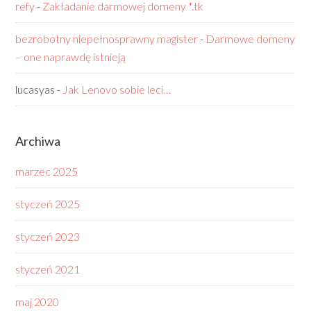
refy
-
Zakładanie darmowej domeny *.tk
bezrobotny niepełnosprawny magister
-
Darmowe domeny
– one naprawdę istnieją
lucasyas
-
Jak Lenovo sobie leci…
Archiwa
marzec 2025
styczeń 2025
styczeń 2023
styczeń 2021
maj 2020