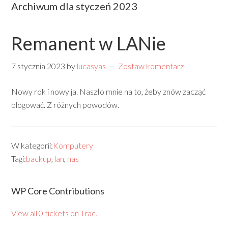
Archiwum dla styczeń 2023
Remanent w LANie
7 stycznia 2023
by
lucasyas
Zostaw komentarz
Nowy rok i nowy ja. Naszło mnie na to, żeby znów zacząć
blogować. Z różnych powodów.
W kategorii:
Komputery
Tagi:
backup
,
lan
,
nas
WP Core Contributions
View all 0 tickets on Trac.