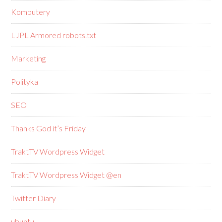
Komputery
LJPL Armored robots.txt
Marketing
Polityka
SEO
Thanks God it’s Friday
TraktTV Wordpress Widget
TraktTV Wordpress Widget @en
Twitter Diary
ubuntu