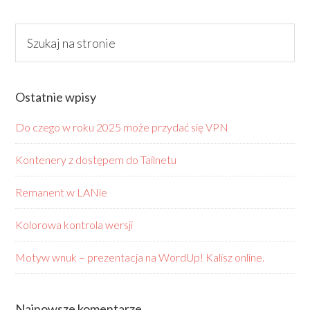
Ostatnie wpisy
Do czego w roku 2025 może przydać się VPN
Kontenery z dostępem do Tailnetu
Remanent w LANie
Kolorowa kontrola wersji
Motyw wnuk – prezentacja na WordUp! Kalisz online.
Najnowsze komentarze