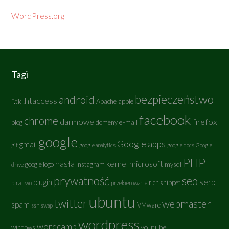
WordPress.org
Tagi
bezpieczeństwo
android
.htaccess
*.tk
Apache
apple
facebook
chrome
darmowe
firefox
e-mail
blog
domeny
google
Google apps
gmail
git
google analytics
google docs
Google
PHP
hasła
kernel
microsoft
google logo
instagram
mysql
drive
prywatność
seo
serp
plugin
rich snippet
piractwo
przekierowanie
ubuntu
twitter
webmaster
spam
VMware
ssh
swap
wordpress
wordcamp
youtube
windows