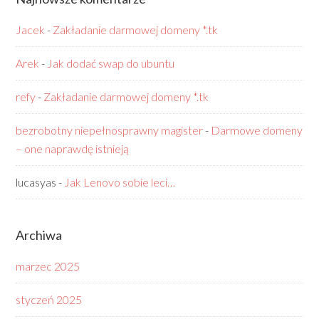
Jacek
-
Zakładanie darmowej domeny *.tk
Arek
-
Jak dodać swap do ubuntu
refy
-
Zakładanie darmowej domeny *.tk
bezrobotny niepełnosprawny magister
-
Darmowe domeny
– one naprawdę istnieją
lucasyas
-
Jak Lenovo sobie leci…
Archiwa
marzec 2025
styczeń 2025