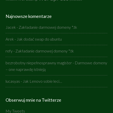
Najnowsze komentarze
Jacek
-
Zakładanie darmowej domeny *.tk
Arek
-
Jak dodać swap do ubuntu
refy
-
Zakładanie darmowej domeny *.tk
bezrobotny niepełnosprawny magister
-
Darmowe domeny
– one naprawdę istnieją
lucasyas
-
Jak Lenovo sobie leci…
Obserwuj mnie na Twitterze
My Tweets