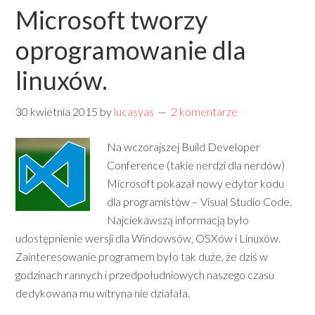
Microsoft tworzy
oprogramowanie dla
linuxów.
30 kwietnia 2015
by
lucasyas
2 komentarze
Na wczorajszej Build Developer
Conference (takie nerdzi dla nerdów)
Microsoft pokazał nowy edytor kodu
dla programistów – Visual Studio Code.
Najciekawszą informacją było
udostępnienie wersji dla Windowsów, OSXów i Linuxów.
Zainteresowanie programem było tak duże, że dziś w
godzinach rannych i przedpołudniowych naszego czasu
dedykowana mu witryna nie działała.