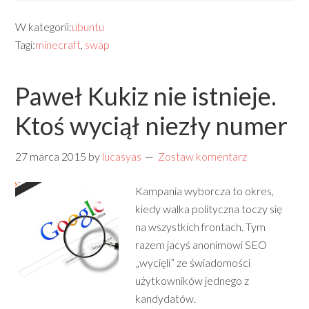
W kategorii:
ubuntu
Tagi:
minecraft
,
swap
Paweł Kukiz nie istnieje.
Ktoś wyciął niezły numer
27 marca 2015
by
lucasyas
Zostaw komentarz
Kampania wyborcza to okres,
kiedy walka polityczna toczy się
na wszystkich frontach. Tym
razem jacyś anonimowi SEO
„wycięli” ze świadomości
użytkowników jednego z
kandydatów.