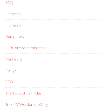
FAQ
Homelab
Homelab
Komputery
LJPL Armored robots.txt
Marketing
Polityka
SEO
Thanks God it’s Friday
TraktTV Wordpress Widget