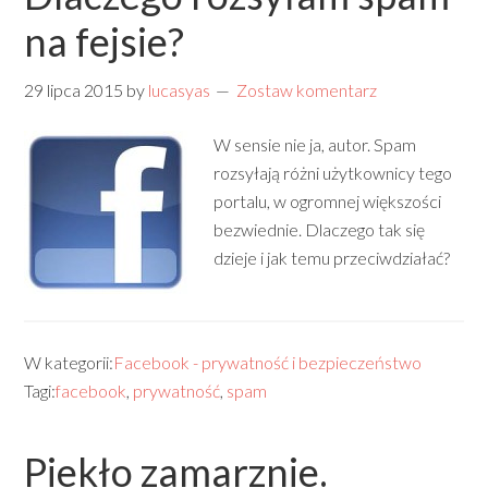
na fejsie?
29 lipca 2015
by
lucasyas
Zostaw komentarz
W sensie nie ja, autor. Spam
rozsyłają różni użytkownicy tego
portalu, w ogromnej większości
bezwiednie. Dlaczego tak się
dzieje i jak temu przeciwdziałać?
W kategorii:
Facebook - prywatność i bezpieczeństwo
Tagi:
facebook
,
prywatność
,
spam
Piekło zamarznie.