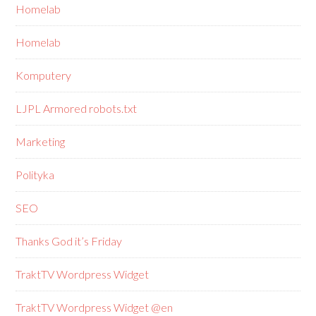
Homelab
Homelab
Komputery
LJPL Armored robots.txt
Marketing
Polityka
SEO
Thanks God it’s Friday
TraktTV Wordpress Widget
TraktTV Wordpress Widget @en