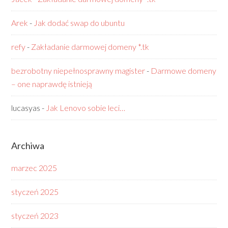
Arek
-
Jak dodać swap do ubuntu
refy
-
Zakładanie darmowej domeny *.tk
bezrobotny niepełnosprawny magister
-
Darmowe domeny
– one naprawdę istnieją
lucasyas
-
Jak Lenovo sobie leci…
Archiwa
marzec 2025
styczeń 2025
styczeń 2023