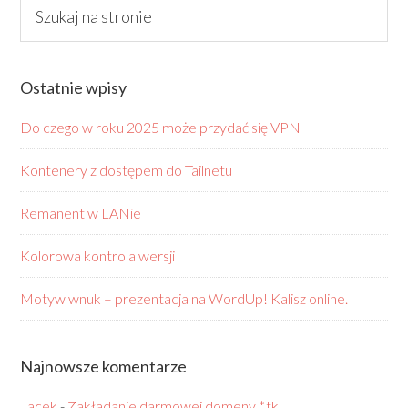
Ostatnie wpisy
Do czego w roku 2025 może przydać się VPN
Kontenery z dostępem do Tailnetu
Remanent w LANie
Kolorowa kontrola wersji
Motyw wnuk – prezentacja na WordUp! Kalisz online.
Najnowsze komentarze
Jacek
-
Zakładanie darmowej domeny *.tk