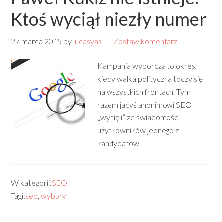
Ktoś wyciął niezły numer
27 marca 2015
by
lucasyas
Zostaw komentarz
Kampania wyborcza to okres,
kiedy walka polityczna toczy się
na wszystkich frontach. Tym
razem jacyś anonimowi SEO
„wycięli” ze świadomości
użytkowników jednego z
kandydatów.
W kategorii:
SEO
Tagi:
seo
,
wybory