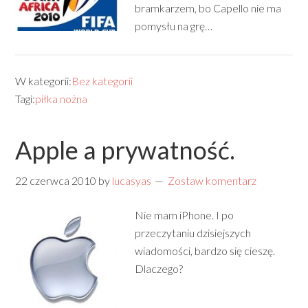
bramkarzem, bo Capello nie ma
pomysłu na grę…
W kategorii:
Bez kategorii
Tagi:
piłka nożna
Apple a prywatność.
22 czerwca 2010
by
lucasyas
Zostaw komentarz
Nie mam iPhone. I po
przeczytaniu dzisiejszych
wiadomości, bardzo się cieszę.
Dlaczego?