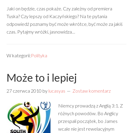
Jaki on będzie, czas pokaże. Czy zależny od premiera
Tuska? Czy lepszy od Kaczyńskiego? Na te pytania
odpowiedź poznamy być może wkrótce, być może za jakiś
czas. Pytajmy wróżki, jasnowidza…
W kategorii:
Polityka
Może to i lepiej
27 czerwca 2010
by
lucasyas
Zostaw komentarz
Niemcy prowadzą z Anglią 3:1. Z
różnych powodów. Bo Anglicy
przespali początek, bo James
wcale nie jest rewelacyjnym