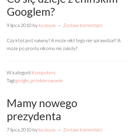
Googlem?
9 lipca 2010
by
lucasyas
Zostaw komentarz
Czy ktoś jest naiwny? A może nikt tego nie sprawdzał? A
może po prostu nikomu nie zależy?
W kategorii:
Komputery
Tagi:
google
,
przekierowanie
Mamy nowego
prezydenta
7 lipca 2010
by
lucasyas
Zostaw komentarz