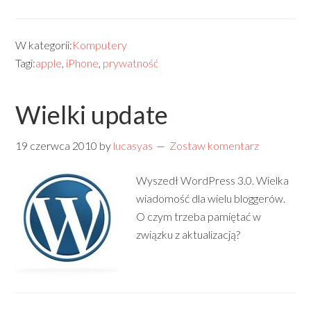
W kategorii:
Komputery
Tagi:
apple
,
iPhone
,
prywatność
Wielki update
19 czerwca 2010
by
lucasyas
Zostaw komentarz
Wyszedł WordPress 3.0. Wielka
wiadomość dla wielu bloggerów.
O czym trzeba pamiętać w
związku z aktualizacją?