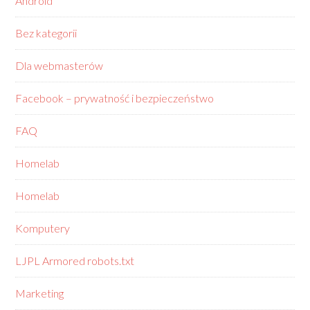
Android
Bez kategorii
Dla webmasterów
Facebook – prywatność i bezpieczeństwo
FAQ
Homelab
Homelab
Komputery
LJPL Armored robots.txt
Marketing