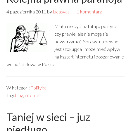
4 października 2011
by
lucasyas
1 komentarz
Miało nie być już tutaj o polityce
czy prawie, ale nie mogę się
powstrzymać. Sprawa na pewno
jest szokująca i może mieć wpływ
na kształt internetu i poszanowanie
wolności słowa w Polsce
W kategorii:
Polityka
Tagi:
blog
,
internet
Taniej w sieci – juz
niedługo