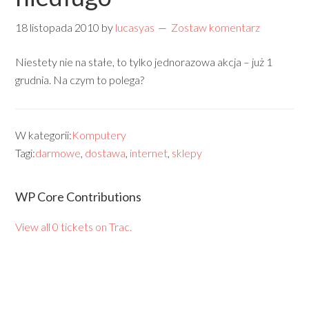
18 listopada 2010
by
lucasyas
Zostaw komentarz
Niestety nie na stałe, to tylko jednorazowa akcja – już 1
grudnia. Na czym to polega?
W kategorii:
Komputery
Tagi:
darmowe
,
dostawa
,
internet
,
sklepy
WP Core Contributions
View all 0 tickets on Trac.