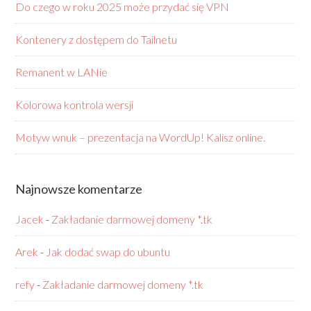
Do czego w roku 2025 może przydać się VPN
Kontenery z dostępem do Tailnetu
Remanent w LANie
Kolorowa kontrola wersji
Motyw wnuk – prezentacja na WordUp! Kalisz online.
Najnowsze komentarze
Jacek
-
Zakładanie darmowej domeny *.tk
Arek
-
Jak dodać swap do ubuntu
refy
-
Zakładanie darmowej domeny *.tk