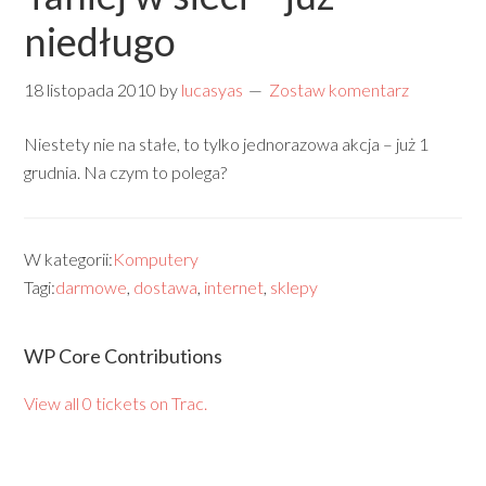
niedługo
18 listopada 2010
by
lucasyas
Zostaw komentarz
Niestety nie na stałe, to tylko jednorazowa akcja – już 1
grudnia. Na czym to polega?
W kategorii:
Komputery
Tagi:
darmowe
,
dostawa
,
internet
,
sklepy
WP Core Contributions
View all 0 tickets on Trac.