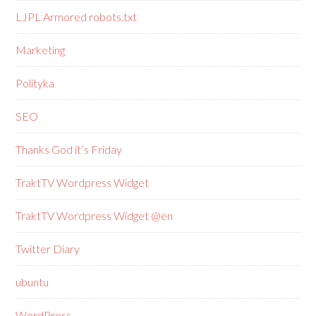
LJPL Armored robots.txt
Marketing
Polityka
SEO
Thanks God it’s Friday
TraktTV Wordpress Widget
TraktTV Wordpress Widget @en
Twitter Diary
ubuntu
WordPress