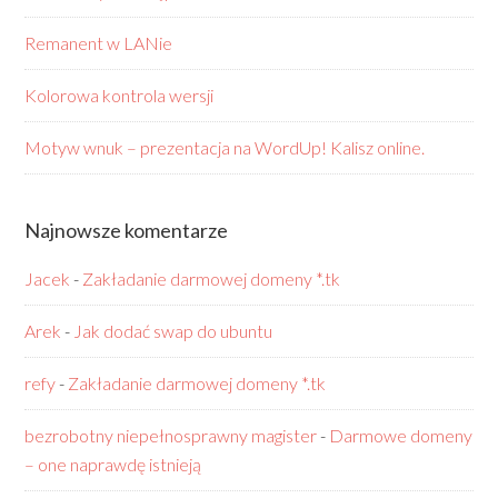
Remanent w LANie
Kolorowa kontrola wersji
Motyw wnuk – prezentacja na WordUp! Kalisz online.
Najnowsze komentarze
Jacek
-
Zakładanie darmowej domeny *.tk
Arek
-
Jak dodać swap do ubuntu
refy
-
Zakładanie darmowej domeny *.tk
bezrobotny niepełnosprawny magister
-
Darmowe domeny
– one naprawdę istnieją