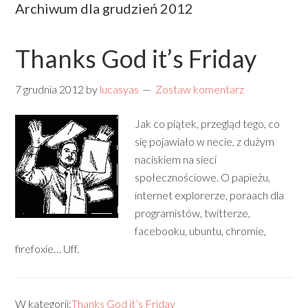
Archiwum dla grudzień 2012
Thanks God it’s Friday
7 grudnia 2012
by
lucasyas
Zostaw komentarz
Jak co piątek, przegląd tego, co
się pojawiało w necie, z dużym
naciskiem na sieci
społecznościowe. O papieżu,
internet explorerze, poraach dla
programistów, twitterze,
facebooku, ubuntu, chromie,
firefoxie… Uff.
W kategorii:
Thanks God it’s Friday