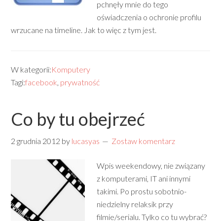
pchnęły mnie do tego
oświadczenia o ochronie profilu
wrzucane na timeline. Jak to więc z tym jest.
W kategorii:
Komputery
Tagi:
facebook
,
prywatność
Co by tu obejrzeć
2 grudnia 2012
by
lucasyas
Zostaw komentarz
Wpis weekendowy, nie związany
z komputerami, IT ani innymi
takimi. Po prostu sobotnio-
niedzielny relaksik przy
filmie/serialu. Tylko co tu wybrać?