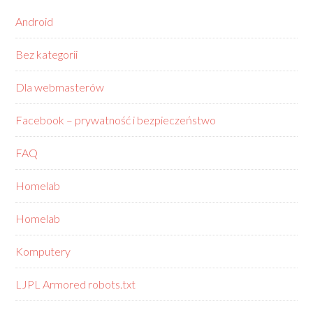
Android
Bez kategorii
Dla webmasterów
Facebook – prywatność i bezpieczeństwo
FAQ
Homelab
Homelab
Komputery
LJPL Armored robots.txt