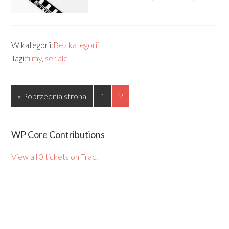
W kategorii:
Bez kategorii
Tagi:
filmy
,
seriale
« Poprzednia strona
1
2
WP Core Contributions
View all 0 tickets on Trac.