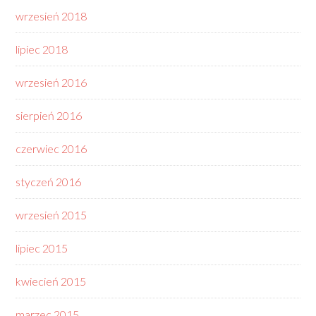
wrzesień 2018
lipiec 2018
wrzesień 2016
sierpień 2016
czerwiec 2016
styczeń 2016
wrzesień 2015
lipiec 2015
kwiecień 2015
marzec 2015