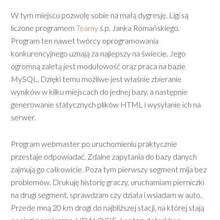
W tym miejscu pozwolę sobie na małą dygresję. Ligi są
liczone programem
Teamy
ś.p. Janka Romańskiego.
Program ten nawet twórcy oprogramowania
konkurencyjnego uznają za najlepszy na świecie. Jego
ogromną zaletą jest modułowość oraz praca na bazie
MySQL. Dzięki temu możliwe jest właśnie zbieranie
wyników w kilku miejscach do jednej bazy, a następnie
generowanie statycznych plików HTML i wysyłanie ich na
serwer.
Program webmaster po uruchomieniu praktycznie
przestaje odpowiadać. Zdalne zapytania do bazy danych
zajmują go całkowicie. Poza tym pierwszy segment mija bez
problemów. Drukuję historię graczy, uruchamiam pierniczki
na drugi segment, sprawdzam czy działa i wsiadam w auto.
Przede mną 20 km drogi do najbliższej stacji, na której stają