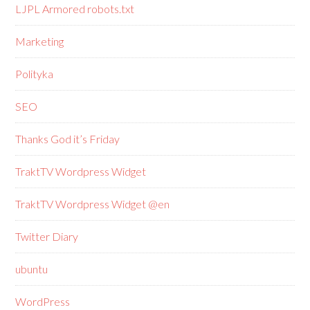
LJPL Armored robots.txt
Marketing
Polityka
SEO
Thanks God it’s Friday
TraktTV Wordpress Widget
TraktTV Wordpress Widget @en
Twitter Diary
ubuntu
WordPress