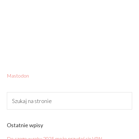
Mastodon
Ostatnie wpisy
Do czego w roku 2025 może przydać się VPN