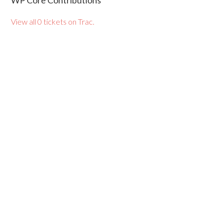
WP Core Contributions
View all 0 tickets on Trac.