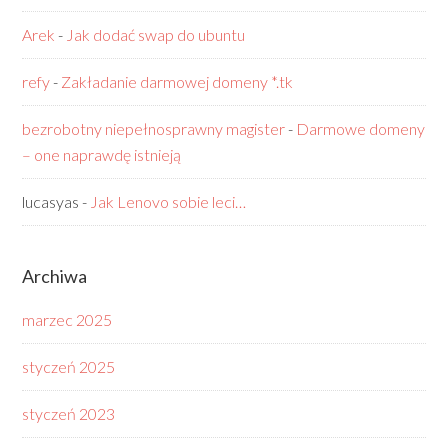
Arek
-
Jak dodać swap do ubuntu
refy
-
Zakładanie darmowej domeny *.tk
bezrobotny niepełnosprawny magister
-
Darmowe domeny
– one naprawdę istnieją
lucasyas
-
Jak Lenovo sobie leci…
Archiwa
marzec 2025
styczeń 2025
styczeń 2023