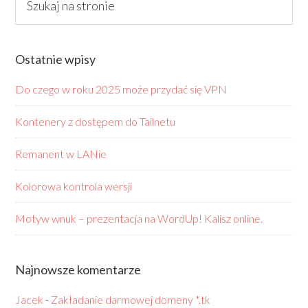
Ostatnie wpisy
Do czego w roku 2025 może przydać się VPN
Kontenery z dostępem do Tailnetu
Remanent w LANie
Kolorowa kontrola wersji
Motyw wnuk – prezentacja na WordUp! Kalisz online.
Najnowsze komentarze
Jacek
-
Zakładanie darmowej domeny *.tk