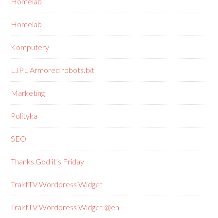
Homelab
Homelab
Komputery
LJPL Armored robots.txt
Marketing
Polityka
SEO
Thanks God it’s Friday
TraktTV Wordpress Widget
TraktTV Wordpress Widget @en