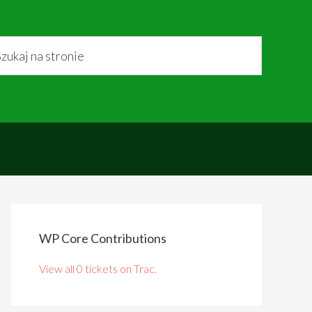
WP Core Contributions
View all 0 tickets on Trac.