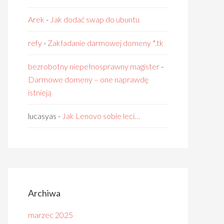
Arek
-
Jak dodać swap do ubuntu
refy
-
Zakładanie darmowej domeny *.tk
bezrobotny niepełnosprawny magister
-
Darmowe domeny – one naprawdę
istnieją
lucasyas
-
Jak Lenovo sobie leci…
Archiwa
marzec 2025