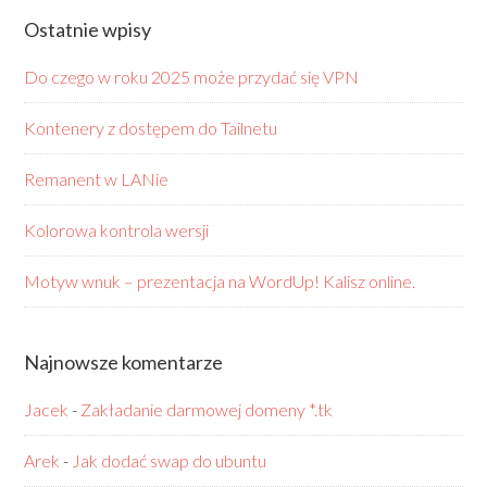
Ostatnie wpisy
Do czego w roku 2025 może przydać się VPN
Kontenery z dostępem do Tailnetu
Remanent w LANie
Kolorowa kontrola wersji
Motyw wnuk – prezentacja na WordUp! Kalisz online.
Najnowsze komentarze
Jacek
-
Zakładanie darmowej domeny *.tk
Arek
-
Jak dodać swap do ubuntu