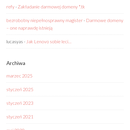
refy
-
Zakładanie darmowej domeny *.tk
bezrobotny niepełnosprawny magister
-
Darmowe domeny
– one naprawdę istnieją
lucasyas
-
Jak Lenovo sobie leci…
Archiwa
marzec 2025
styczeń 2025
styczeń 2023
styczeń 2021