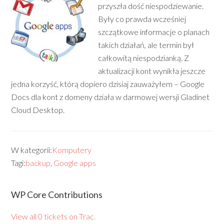
przyszła dość niespodziewanie.
Były co prawda wcześniej
szczątkowe informacje o planach
takich działań, ale termin był
całkowitą niespodzianką. Z
aktualizacji kont wynikła jeszcze
jedna korzyść, którą dopiero dzisiaj zauważyłem – Google
Docs dla kont z domeny działa w darmowej wersji Gladinet
Cloud Desktop.
W kategorii:
Komputery
Tagi:
backup
,
Google apps
WP Core Contributions
View all 0 tickets on Trac.