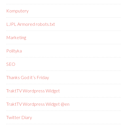
Komputery
LJPL Armored robots.txt
Marketing
Polityka
SEO
Thanks God it’s Friday
TraktTV Wordpress Widget
TraktTV Wordpress Widget @en
Twitter Diary