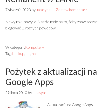
7 stycznia 2023
by
lucasyas
Zostaw komentarz
Nowy rok i nowy ja. Naszło mnie na to, żeby znów zacząć
blogować. Z różnych powodów.
W kategorii:
Komputery
Tagi:
backup
,
lan
,
nas
Pożytek z aktualizacji na
Google Apps
29 lipca 2010
by
lucasyas
Aktualizacja na Google Apps