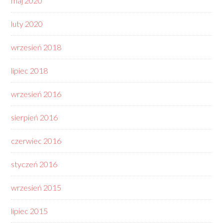
maj 2020
luty 2020
wrzesień 2018
lipiec 2018
wrzesień 2016
sierpień 2016
czerwiec 2016
styczeń 2016
wrzesień 2015
lipiec 2015