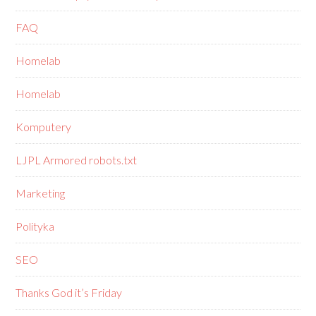
FAQ
Homelab
Homelab
Komputery
LJPL Armored robots.txt
Marketing
Polityka
SEO
Thanks God it’s Friday