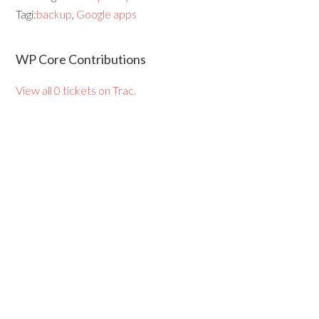
Tagi:
backup
,
Google apps
WP Core Contributions
View all 0 tickets on Trac.