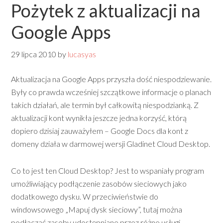
Pożytek z aktualizacji na
Google Apps
29 lipca 2010
by
lucasyas
Aktualizacja na Google Apps przyszła dość niespodziewanie.
Były co prawda wcześniej szczątkowe informacje o planach
takich działań, ale termin był całkowitą niespodzianką. Z
aktualizacji kont wynikła jeszcze jedna korzyść, którą
dopiero dzisiaj zauważyłem – Google Docs dla kont z
domeny działa w darmowej wersji Gladinet Cloud Desktop.
Co to jest ten Cloud Desktop? Jest to wspaniały program
umożliwiający podłączenie zasobów sieciowych jako
dodatkowego dysku. W przeciwieństwie do
windowsowego „Mapuj dysk sieciowy”, tutaj można
podłączać zasoby udostępniane przez różne usługi