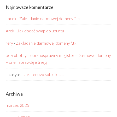
Najnowsze komentarze
Jacek
-
Zakładanie darmowej domeny *.tk
Arek
-
Jak dodać swap do ubuntu
refy
-
Zakładanie darmowej domeny *.tk
bezrobotny niepełnosprawny magister
-
Darmowe domeny
– one naprawdę istnieją
lucasyas
-
Jak Lenovo sobie leci…
Archiwa
marzec 2025