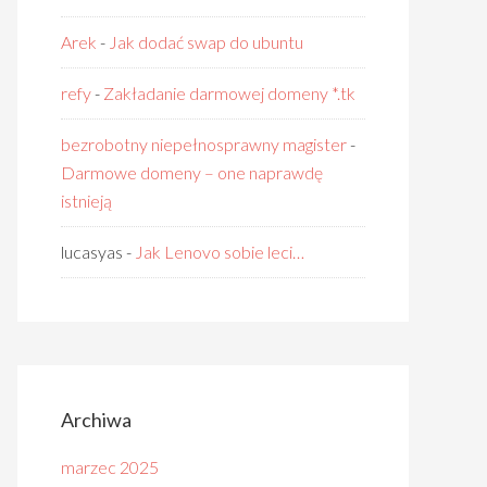
Arek
-
Jak dodać swap do ubuntu
refy
-
Zakładanie darmowej domeny *.tk
bezrobotny niepełnosprawny magister
-
Darmowe domeny – one naprawdę
istnieją
lucasyas
-
Jak Lenovo sobie leci…
Archiwa
marzec 2025