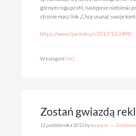
górnym rogu profil, następnie niebieski pr
stronie masz link „Chcę usunąć swoje kont
https://www.ljasinski.pl/2013/10/2498/
W kategorii:
FAQ
Zostań gwiazdą rek
12 października 2013
by
lucasyas
Zostaw k