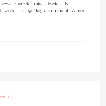
izowane bardziej trafiają do widza. Tym
idzi w reklamie kogoś kogo zna lub mu ufa. A może
mentarz