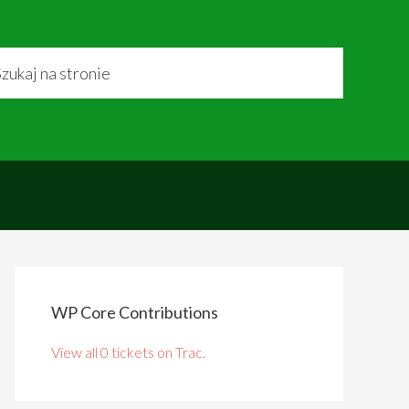
WP Core Contributions
View all 0 tickets on Trac.