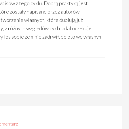
pisów z tego cyklu. Dobrą praktyką jest
które zostały napisane przez autorów
tworzenie własnych, które dublują już
ty, z różnych względów cykl nadal oczekuje.
y los sobie ze mnie zadrwił, bo oto we własnym
omentarz