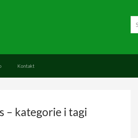
o
Kontakt
– kategorie i tagi