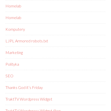
Homelab
Homelab
Komputery
LJPL Armored robots.txt
Marketing
Polityka
SEO
Thanks God it’s Friday
TraktTV Wordpress Widget
TraktTV Wordpress Widget @en