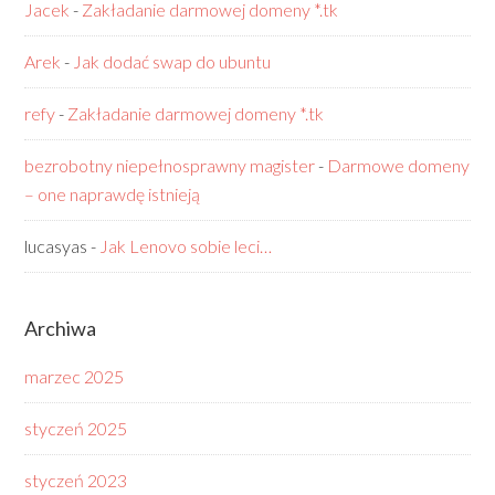
Jacek
-
Zakładanie darmowej domeny *.tk
Arek
-
Jak dodać swap do ubuntu
refy
-
Zakładanie darmowej domeny *.tk
bezrobotny niepełnosprawny magister
-
Darmowe domeny
– one naprawdę istnieją
lucasyas
-
Jak Lenovo sobie leci…
Archiwa
marzec 2025
styczeń 2025
styczeń 2023