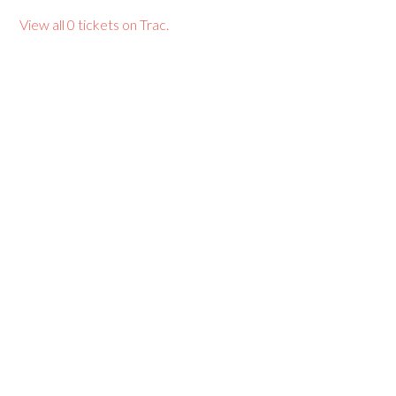
View all 0 tickets on Trac.