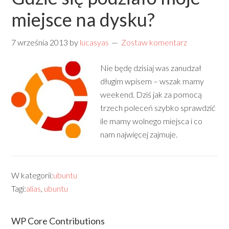
miejsce na dysku?
7 września 2013
by
lucasyas
Zostaw komentarz
Nie będę dzisiaj was zanudzał
długim wpisem – wszak mamy
weekend. Dziś jak za pomocą
trzech poleceń szybko sprawdzić
ile mamy wolnego miejsca i co
nam najwięcej zajmuje.
W kategorii:
ubuntu
Tagi:
alias
,
ubuntu
WP Core Contributions