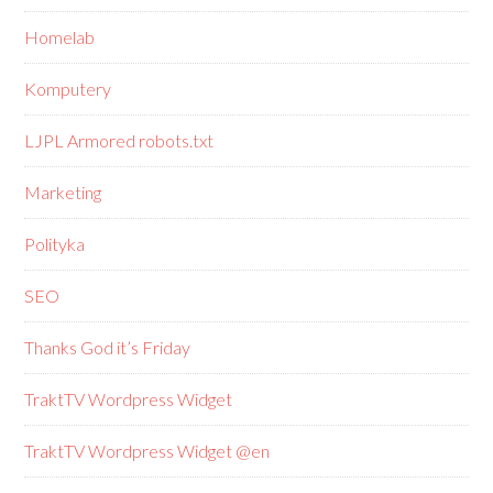
Homelab
Komputery
LJPL Armored robots.txt
Marketing
Polityka
SEO
Thanks God it’s Friday
TraktTV Wordpress Widget
TraktTV Wordpress Widget @en