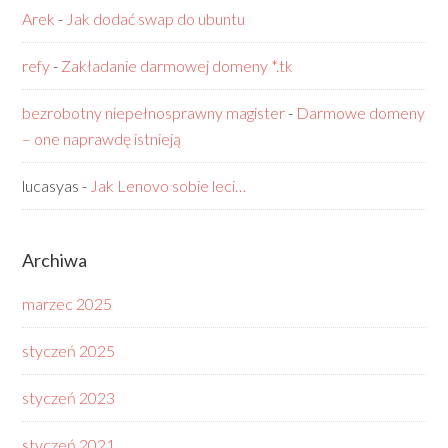
Arek
-
Jak dodać swap do ubuntu
refy
-
Zakładanie darmowej domeny *.tk
bezrobotny niepełnosprawny magister
-
Darmowe domeny
– one naprawdę istnieją
lucasyas
-
Jak Lenovo sobie leci…
Archiwa
marzec 2025
styczeń 2025
styczeń 2023
styczeń 2021