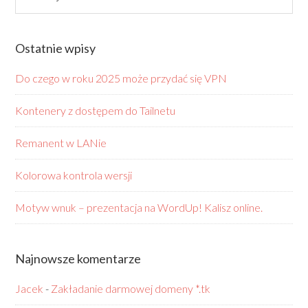
Ostatnie wpisy
Do czego w roku 2025 może przydać się VPN
Kontenery z dostępem do Tailnetu
Remanent w LANie
Kolorowa kontrola wersji
Motyw wnuk – prezentacja na WordUp! Kalisz online.
Najnowsze komentarze
Jacek
-
Zakładanie darmowej domeny *.tk