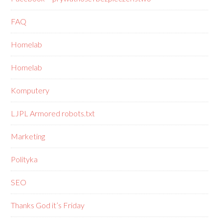
FAQ
Homelab
Homelab
Komputery
LJPL Armored robots.txt
Marketing
Polityka
SEO
Thanks God it’s Friday