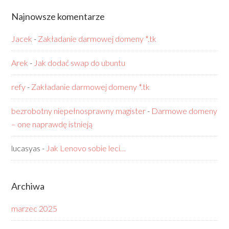
Najnowsze komentarze
Jacek
-
Zakładanie darmowej domeny *.tk
Arek
-
Jak dodać swap do ubuntu
refy
-
Zakładanie darmowej domeny *.tk
bezrobotny niepełnosprawny magister
-
Darmowe domeny
– one naprawdę istnieją
lucasyas
-
Jak Lenovo sobie leci…
Archiwa
marzec 2025