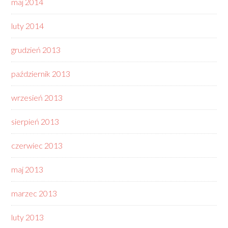
maj 2014
luty 2014
grudzień 2013
październik 2013
wrzesień 2013
sierpień 2013
czerwiec 2013
maj 2013
marzec 2013
luty 2013