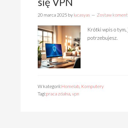
się VPN
20 marca 2025
by
lucasyas
Zostaw koment
Krótki wpis o tym,
potrzebujesz.
W kategorii:
Homelab
,
Komputery
Tagi:
praca zdalna
,
vpn