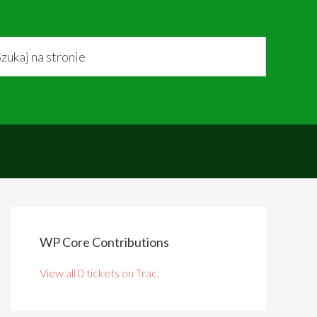
WP Core Contributions
View all 0 tickets on Trac.