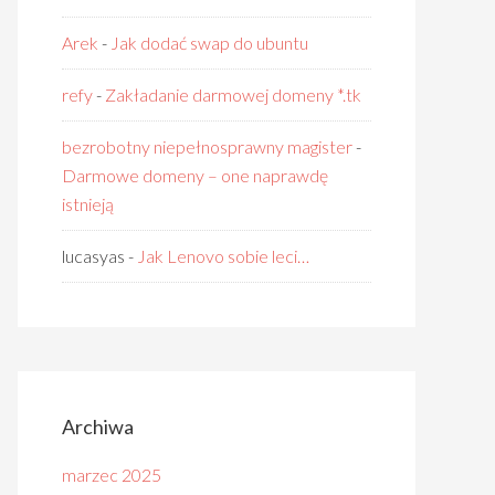
Arek
-
Jak dodać swap do ubuntu
refy
-
Zakładanie darmowej domeny *.tk
bezrobotny niepełnosprawny magister
-
Darmowe domeny – one naprawdę
istnieją
lucasyas
-
Jak Lenovo sobie leci…
Archiwa
marzec 2025