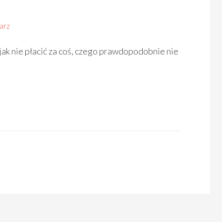
arz
 jak nie płacić za coś, czego prawdopodobnie nie