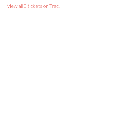
View all 0 tickets on Trac.