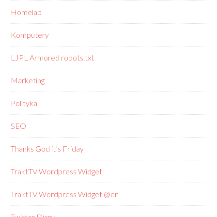
Homelab
Komputery
LJPL Armored robots.txt
Marketing
Polityka
SEO
Thanks God it’s Friday
TraktTV Wordpress Widget
TraktTV Wordpress Widget @en
Twitter Diary