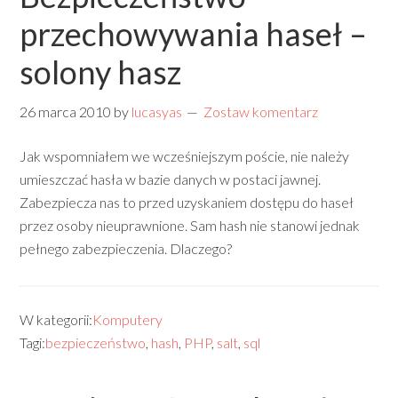
przechowywania haseł –
solony hasz
26 marca 2010
by
lucasyas
Zostaw komentarz
Jak wspomniałem we wcześniejszym poście, nie należy
umieszczać hasła w bazie danych w postaci jawnej.
Zabezpiecza nas to przed uzyskaniem dostępu do haseł
przez osoby nieuprawnione. Sam hash nie stanowi jednak
pełnego zabezpieczenia. Dlaczego?
W kategorii:
Komputery
Tagi:
bezpieczeństwo
,
hash
,
PHP
,
salt
,
sql