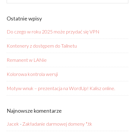
Ostatnie wpisy
Do czego w roku 2025 może przydać się VPN
Kontenery z dostępem do Tailnetu
Remanent w LANie
Kolorowa kontrola wersji
Motyw wnuk – prezentacja na WordUp! Kalisz online.
Najnowsze komentarze
Jacek
-
Zakładanie darmowej domeny *.tk