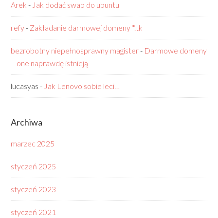
Arek
-
Jak dodać swap do ubuntu
refy
-
Zakładanie darmowej domeny *.tk
bezrobotny niepełnosprawny magister
-
Darmowe domeny
– one naprawdę istnieją
lucasyas
-
Jak Lenovo sobie leci…
Archiwa
marzec 2025
styczeń 2025
styczeń 2023
styczeń 2021