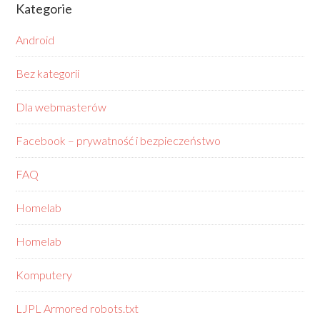
Kategorie
Android
Bez kategorii
Dla webmasterów
Facebook – prywatność i bezpieczeństwo
FAQ
Homelab
Homelab
Komputery
LJPL Armored robots.txt