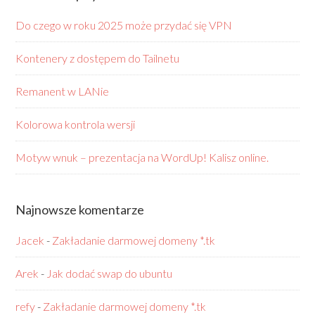
Do czego w roku 2025 może przydać się VPN
Kontenery z dostępem do Tailnetu
Remanent w LANie
Kolorowa kontrola wersji
Motyw wnuk – prezentacja na WordUp! Kalisz online.
Najnowsze komentarze
Jacek
-
Zakładanie darmowej domeny *.tk
Arek
-
Jak dodać swap do ubuntu
refy
-
Zakładanie darmowej domeny *.tk