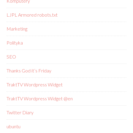
Komputery
LJPL Armored robots.txt
Marketing
Polityka
SEO
Thanks God it’s Friday
TraktTV Wordpress Widget
TraktTV Wordpress Widget @en
Twitter Diary
ubuntu