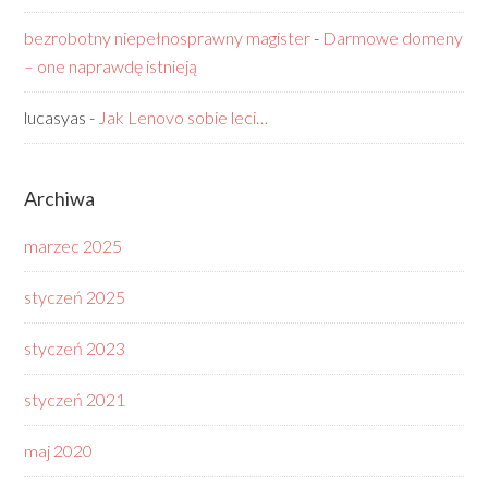
bezrobotny niepełnosprawny magister
-
Darmowe domeny
– one naprawdę istnieją
lucasyas
-
Jak Lenovo sobie leci…
Archiwa
marzec 2025
styczeń 2025
styczeń 2023
styczeń 2021
maj 2020