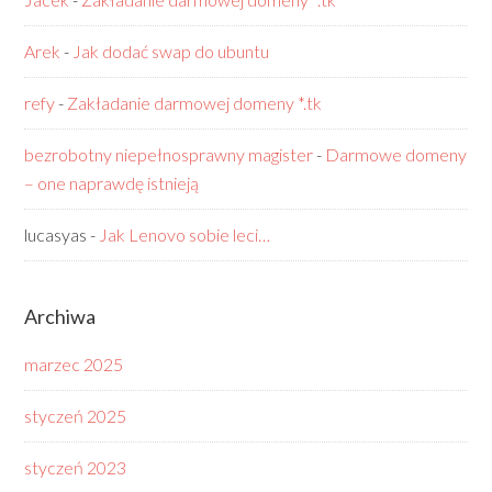
Arek
-
Jak dodać swap do ubuntu
refy
-
Zakładanie darmowej domeny *.tk
bezrobotny niepełnosprawny magister
-
Darmowe domeny
– one naprawdę istnieją
lucasyas
-
Jak Lenovo sobie leci…
Archiwa
marzec 2025
styczeń 2025
styczeń 2023