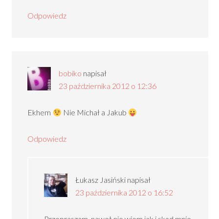
Odpowiedz
bobiko
napisał
23 października 2012 o 12:36
Ekhem
Nie Michał a Jakub
Odpowiedz
Łukasz Jasiński
napisał
23 października 2012 o 16:52
Przepraszam, nawet nie wiem jak i skąd mnie