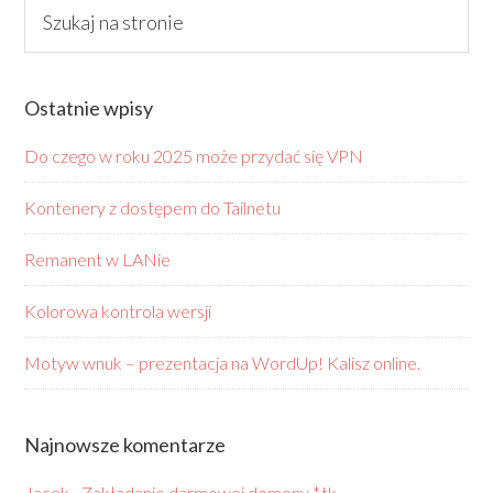
Ostatnie wpisy
Do czego w roku 2025 może przydać się VPN
Kontenery z dostępem do Tailnetu
Remanent w LANie
Kolorowa kontrola wersji
Motyw wnuk – prezentacja na WordUp! Kalisz online.
Najnowsze komentarze
Jacek
-
Zakładanie darmowej domeny *.tk