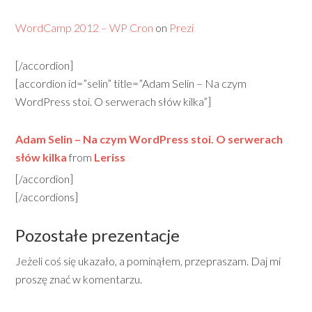
WordCamp 2012 – WP Cron
on
Prezi
[/accordion]
[accordion id=”selin” title=”Adam Selin – Na czym
WordPress stoi. O serwerach słów kilka”]
Adam Selin – Na czym WordPress stoi. O serwerach
słów kilka
from
Leriss
[/accordion]
[/accordions]
Pozostałe prezentacje
Jeżeli coś się ukazało, a pominąłem, przepraszam. Daj mi
proszę znać w komentarzu.