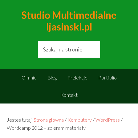
Studio Multimedialne
ljasinski.pl
O mnie
Blog
Prelekcje
Portfolio
Kontakt
Jesteś tutaj:
Strona główna
/
Komputery
/
WordPress
/
Wordcamp 2012 – zbieram materiały