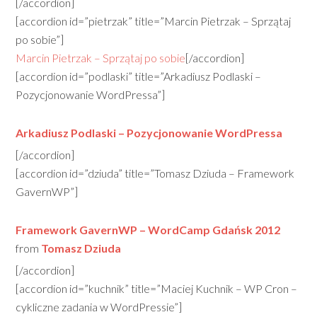
[/accordion]
[accordion id=”pietrzak” title=”Marcin Pietrzak – Sprzątaj
po sobie”]
Marcin Pietrzak – Sprzątaj po sobie
[/accordion]
[accordion id=”podlaski” title=”Arkadiusz Podlaski –
Pozycjonowanie WordPressa”]
Arkadiusz Podlaski – Pozycjonowanie WordPressa
[/accordion]
[accordion id=”dziuda” title=”Tomasz Dziuda – Framework
GavernWP”]
Framework GavernWP – WordCamp Gdańsk 2012
from
Tomasz Dziuda
[/accordion]
[accordion id=”kuchnik” title=”Maciej Kuchnik – WP Cron –
cykliczne zadania w WordPressie”]