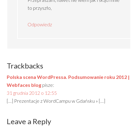
to przyszło,
Odpowiedz
Trackbacks
Polska scena WordPressa. Podsumowanie roku 2012 |
Webfaces blog
pisze:
31 grudnia 2012 o 12:55
[…] Prezentacje z WordCampu w Gdańsku » […]
Leave a Reply