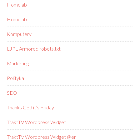
Homelab
Homelab
Komputery
LJPL Armored robots.txt
Marketing
Polityka
SEO
Thanks God it’s Friday
TraktTV Wordpress Widget
TraktTV Wordpress Widget @en