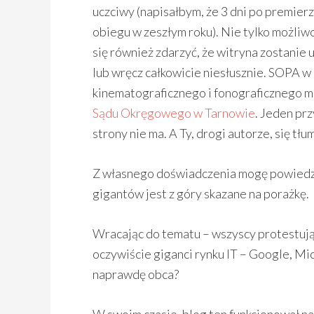
uczciwy (napisałbym, że 3 dni po premier
obiegu w zeszłym roku). Nie tylko możliw
się również zdarzyć, że witryna zostanie
lub wręcz całkowicie niesłusznie. SOPA w
kinematograficznego i fonograficznego 
Sądu Okręgowego w Tarnowie
. Jeden prz
strony nie ma. A Ty, drogi autorze, się tłu
Z własnego doświadczenia mogę powiedz
gigantów jest z góry skazane na porażkę.
Wracając do tematu – wszyscy protestuj
oczywiście giganci rynku IT – Google, Micr
naprawdę obca?