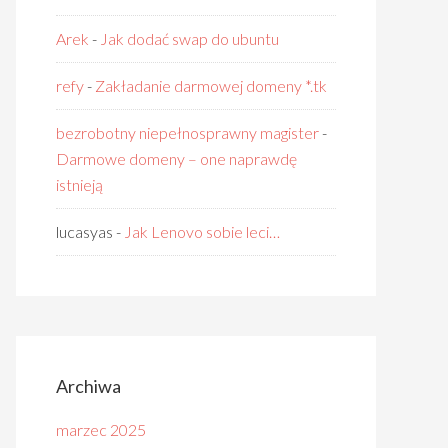
Arek
-
Jak dodać swap do ubuntu
refy
-
Zakładanie darmowej domeny *.tk
bezrobotny niepełnosprawny magister
-
Darmowe domeny – one naprawdę
istnieją
lucasyas
-
Jak Lenovo sobie leci…
Archiwa
marzec 2025