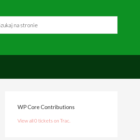
WP Core Contributions
View all 0 tickets on Trac.