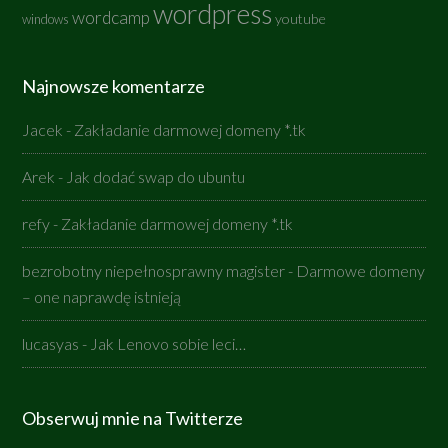
wordpress
wordcamp
youtube
windows
Najnowsze komentarze
Jacek
-
Zakładanie darmowej domeny *.tk
Arek
-
Jak dodać swap do ubuntu
refy
-
Zakładanie darmowej domeny *.tk
bezrobotny niepełnosprawny magister
-
Darmowe domeny
– one naprawdę istnieją
lucasyas
-
Jak Lenovo sobie leci…
Obserwuj mnie na Twitterze