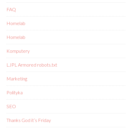
FAQ
Homelab
Homelab
Komputery
LJPL Armored robots.txt
Marketing
Polityka
SEO
Thanks God it’s Friday