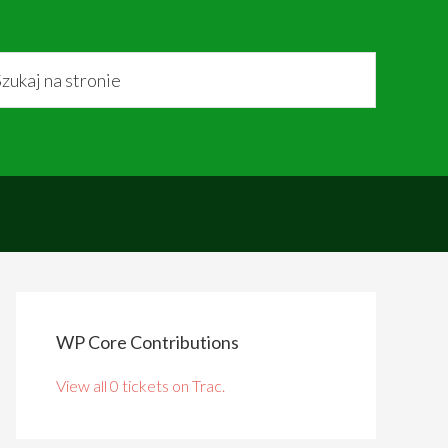
WP Core Contributions
View all 0 tickets on Trac.