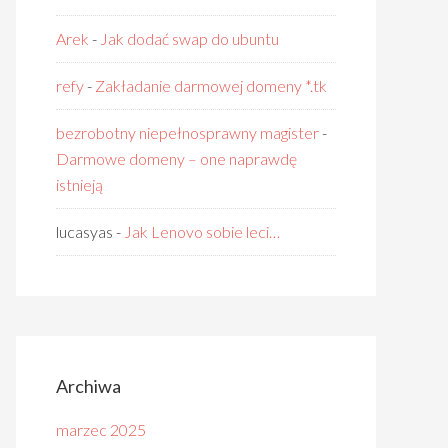
Arek
-
Jak dodać swap do ubuntu
refy
-
Zakładanie darmowej domeny *.tk
bezrobotny niepełnosprawny magister
-
Darmowe domeny – one naprawdę
istnieją
lucasyas
-
Jak Lenovo sobie leci…
Archiwa
marzec 2025