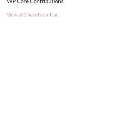
WP Core Contributions
View all 0 tickets on Trac.