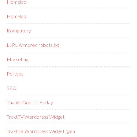
Homelab
Homelab
Komputery
LJPL Armored robots.txt
Marketing
Polityka
SEO
Thanks God it’s Friday
TraktTV Wordpress Widget
TraktTV Wordpress Widget @en