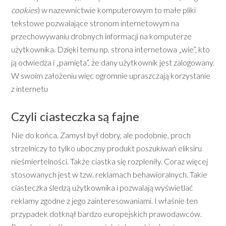
cookies
) w nazewnictwie komputerowym to małe pliki
tekstowe pozwalające stronom internetowym na
przechowywaniu drobnych informacji na komputerze
użytkownika. Dzięki temu np. strona internetowa „wie”, kto
ją odwiedza i „pamięta”, że dany użytkownik jest zalogowany.
W swoim założeniu więc ogromnie upraszczają korzystanie
z internetu
Czyli ciasteczka są fajne
Nie do końca. Zamysł był dobry, ale podobnie, proch
strzelniczy to tylko uboczny produkt poszukiwań eliksiru
nieśmiertelności. Także ciastka się rozpleniły. Coraz więcej
stosowanych jest w tzw. reklamach behawioralnych. Takie
ciasteczka śledzą użytkownika i pozwalają wyświetlać
reklamy zgodne z jego zainteresowaniami. I właśnie ten
przypadek dotknął bardzo europejskich prawodawców.