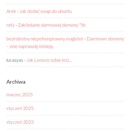
Arek
-
Jak dodać swap do ubuntu
refy
-
Zakładanie darmowej domeny *.tk
bezrobotny niepełnosprawny magister
-
Darmowe domeny
– one naprawdę istnieją
lucasyas
-
Jak Lenovo sobie leci…
Archiwa
marzec 2025
styczeń 2025
styczeń 2023