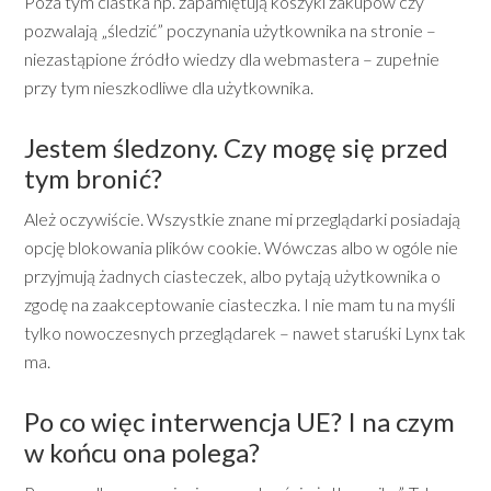
Poza tym ciastka np. zapamiętują koszyki zakupów czy
pozwalają „śledzić” poczynania użytkownika na stronie –
niezastąpione źródło wiedzy dla webmastera – zupełnie
przy tym nieszkodliwe dla użytkownika.
Jestem śledzony. Czy mogę się przed
tym bronić?
Ależ oczywiście. Wszystkie znane mi przeglądarki posiadają
opcję blokowania plików cookie. Wówczas albo w ogóle nie
przyjmują żadnych ciasteczek, albo pytają użytkownika o
zgodę na zaakceptowanie ciasteczka. I nie mam tu na myśli
tylko nowoczesnych przeglądarek – nawet staruśki Lynx tak
ma.
Po co więc interwencja UE? I na czym
w końcu ona polega?