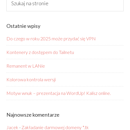
Ostatnie wpisy
Do czego w roku 2025 może przydać się VPN
Kontenery z dostępem do Tailnetu
Remanent w LANie
Kolorowa kontrola wersji
Motyw wnuk – prezentacja na WordUp! Kalisz online.
Najnowsze komentarze
Jacek
-
Zakładanie darmowej domeny *.tk