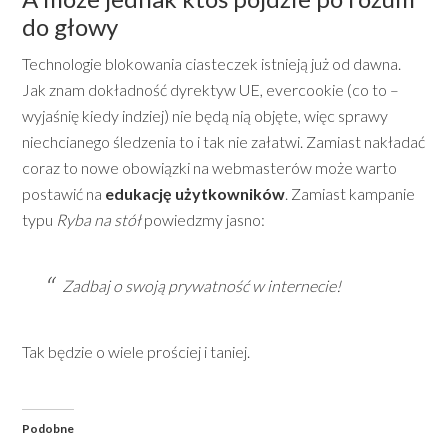
do głowy
Technologie blokowania ciasteczek istnieją już od dawna.
Jak znam dokładność dyrektyw UE, evercookie (co to –
wyjaśnię kiedy indziej) nie będą nią objęte, więc sprawy
niechcianego śledzenia to i tak nie załatwi. Zamiast nakładać
coraz to nowe obowiązki na webmasterów może warto
postawić na
edukację użytkowników
. Zamiast kampanie
typu
Ryba na stół
powiedzmy jasno:
Zadbaj o swoją prywatność w internecie!
Tak będzie o wiele prościej i taniej.
Podobne