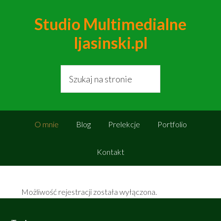
Studio Multimedialne
ljasinski.pl
O mnie
Blog
Prelekcje
Portfolio
Kontakt
Możliwość rejestracji została wyłączona.