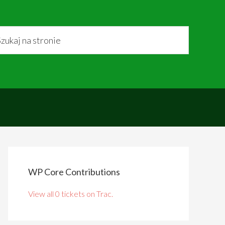
WP Core Contributions
View all 0 tickets on Trac.