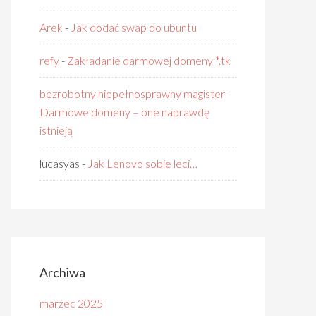
Arek
-
Jak dodać swap do ubuntu
refy
-
Zakładanie darmowej domeny *.tk
bezrobotny niepełnosprawny magister
-
Darmowe domeny – one naprawdę
istnieją
lucasyas
-
Jak Lenovo sobie leci…
Archiwa
marzec 2025