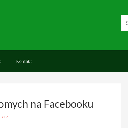
o
Kontakt
ajomych na Facebooku
tarz